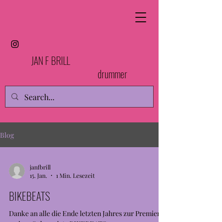
JAN F BRILL
drummer
Blog
janfbrill
15. Jan.
1 Min. Lesezeit
BIKEBEATS
Danke an alle die Ende letzten Jahres zur Premiere