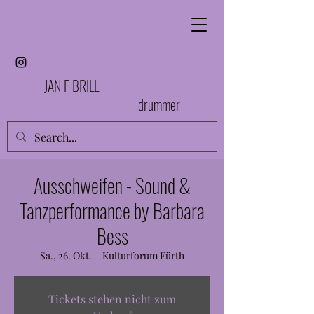
JAN F BRILL
drummer
Ausschweifen - Sound &
Tanzperformance by Barbara
Bess
Sa., 26. Okt.
  |  
Kulturforum Fürth
Tickets stehen nicht zum