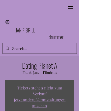
JAN F BRILL
drummer
Dating Planet A
Fr., 16. Jan.
  |  
Filmhaus
Tickets stehen nicht zum
Verkauf
Jetzt andere Veranstaltungen
ansehen