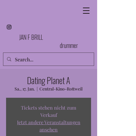
JAN F BRILL
drummer
Dating Planet A
Sa., 17. Jan.
  |  
Central-Kino-Rottweil
Tickets stehen nicht zum
Verkauf
Jetzt andere Veranstaltungen
ansehen