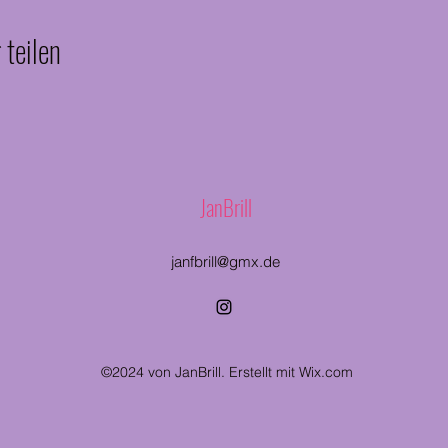
 teilen
JanBrill
janfbrill@gmx.de
©2024 von JanBrill. Erstellt mit Wix.com