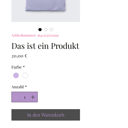
Artikelnummer: 364215375135191
Das ist ein Produkt
Preis
20,00 €
Farbe
*
Anzahl
*
In den Warenkorb