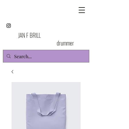
JAN F BRILL
drummer